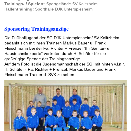
Trainings- / Spielo
rt:
Sportgelände SV Kolitzheim
Hallentraining:
Sporthalle DJK Unterspiesheim
Sponsoring Trainingsanzüge
Die Fußballjugend der SG DJK Unterspiesheim/ SV Kolitzheim
bedankt sich mit ihren Trainern Markus Bauer u. Frank
Fleischmann bei der Fa. Richter + Frenzel "Ihr Sanitär- u.
Haustechnikexperte" vertreten durch H. Schäfer für die
großzügige Spende der Trainingsanzüge.
Auf dem Foto ist die Jugendmannschaft der SG mit hinten v.l.n.r.
H. Schäfer - Fa. Richter + Frenzel, Markus Bauer und Frank
Fleischmann Trainer d. SVK zu sehen.