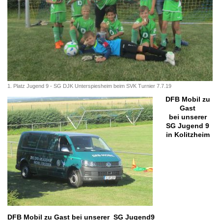
1. Platz Jugend 9 - SG DJK Unterspiesheim beim SVK Turnier 7.7.19
DFB Mobil zu
Gast
bei unserer
SG Jugend 9
in Kolitzheim
DFB Mobil zu Gast bei unserer SG Jugend9