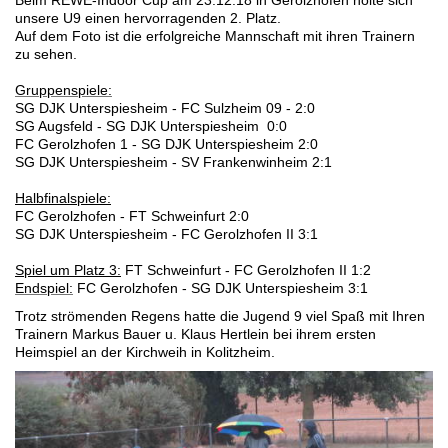
unsere U9 einen hervorragenden 2. Platz.
Auf dem Foto ist die erfolgreiche Mannschaft mit ihren Trainern
zu sehen.
Gruppenspiele:
SG DJK Unterspiesheim - FC Sulzheim 09 - 2:0
SG Augsfeld - SG DJK Unterspiesheim 0:0
FC Gerolzhofen 1 - SG DJK Unterspiesheim 2:0
SG DJK Unterspiesheim - SV Frankenwinheim 2:1
Halbfinalspiele:
FC Gerolzhofen - FT Schweinfurt 2:0
SG DJK Unterspiesheim - FC Gerolzhofen II 3:1
Spiel um Platz 3:
FT Schweinfurt - FC Gerolzhofen II 1:2
Endspiel:
FC Gerolzhofen - SG DJK Unterspiesheim 3:1
Trotz strömenden Regens hatte die Jugend 9 viel Spaß mit Ihren
Trainern Markus Bauer u. Klaus Hertlein bei ihrem ersten
Heimspiel an der Kirchweih in Kolitzheim.