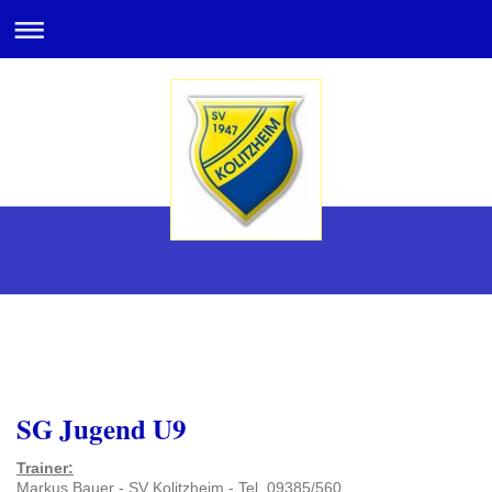
SG Jugend U9
Trainer:
Markus Bauer - SV Kolitzheim - Tel. 09385/560