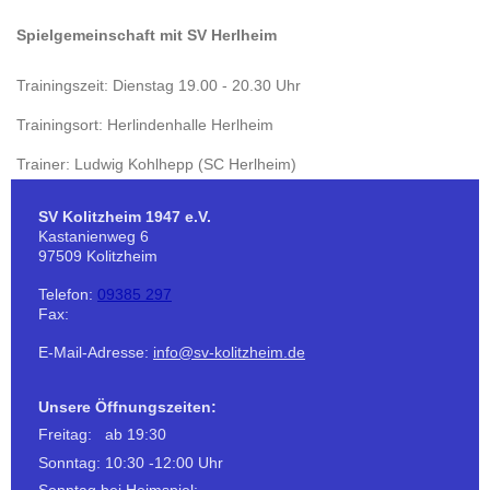
Spielgemeinschaft mit SV Herlheim
Trainingszeit: Dienstag 19.00 - 20.30 Uhr
Trainingsort: Herlindenhalle Herlheim
Trainer: Ludwig Kohlhepp (SC Herlheim)
SV Kolitzheim 1947 e.V.
Kastanienweg
6
97509
Kolitzheim
Telefon:
09385 297
Fax:
E-Mail-Adresse:
info@sv-kolitzheim.de
Unsere Öffnungszeiten:
Freitag: ab 19:30
Sonntag: 10:30 -12:00 Uhr