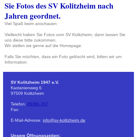
Sie Fotos des SV Kolitzheim nach
Jahren geordnet.
Viel Spaß beim anschauen.
Vielleicht haben Sie Fotos vom SV Kolitzheim, dann lassen Sie
uns diese bitte zukommen.
Wir stellen sie gerne auf die Homepage.
Falls Sie möchten, dass ein Foto gelöscht wird, bitten wir um
Information.
SV Kolitzheim 1947 e.V.
Kastanienweg
6
97509
Kolitzheim
Telefon:
09385 297
Fax:
E-Mail-Adresse:
info@sv-kolitzheim.de
Unsere Öffnungszeiten: