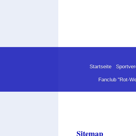
Startseite
Sportver
Fanclub "Rot-W
Sitemap