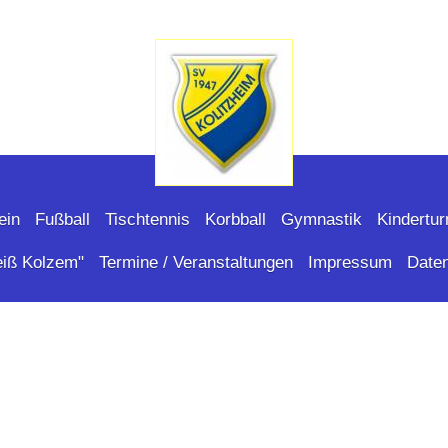
ein
Fußball
Tischtennis
Korbball
Gymnastik
Kindertur
eiß Kolzem"
Termine / Veranstaltungen
Impressum
Date