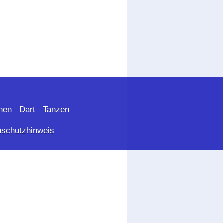
nen
Dart
Tanzen
nschutzhinweis