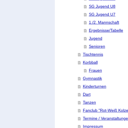
SG Jugend U8
SG Jugend U7
1./2. Mannschaft
Ergebnisse/Tabelle
Jugend
Senioren
Tischtennis
Korbball
Frauen
Gymnastik
Kinderturnen
Dart
Tanzen
Fanclub "Rot-Weiß Kolz
Termine / Veranstaltung
Impressum